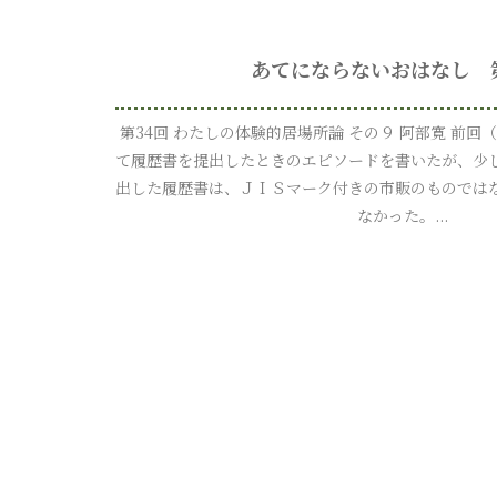
あてにならないおはなし 
第34回 わたしの体験的居場所論 その９ 阿部寛 前回
て履歴書を提出したときのエピソードを書いたが、少
出した履歴書は、ＪＩＳマーク付きの市販のものでは
なかった。...