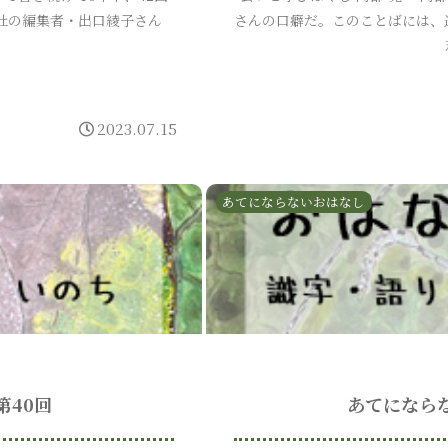
社の編集者・出口綾子さん
さんの口癖だ。このことばには、
2023.07.15
あてにならないおはなし
第40回
あてになら