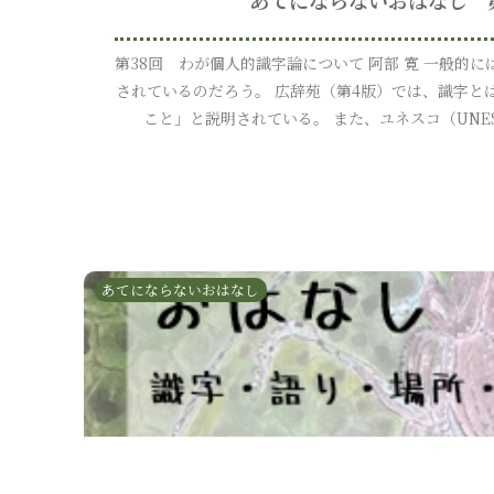
第38回 わが個人的識字論について 阿部 寛 一般的
されているのだろう。 広辞苑（第4版）では、識字と
こと」と説明されている。 また、ユネスコ（UNESCO Un
あてにならないおはなし