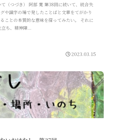
て（つづき） 阿部 寛 第38回に続いて、統合失
ングや識字の場で発したことばと文章をてがかり
ることの本質的な意味を探ってみたい。 それに
先立ち、精神障...
2023.03.15
ないおはなし 第37回