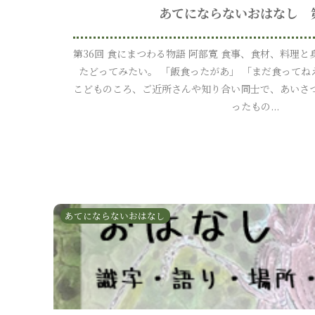
あてにならないおはなし 
第36回 食にまつわる物語 阿部寛 食事、食材、料理
たどってみたい。 「飯食ったがあ」 「まだ食ってね
こどものころ、ご近所さんや知り合い同士で、あいさ
ったもの...
あてにならないおはなし