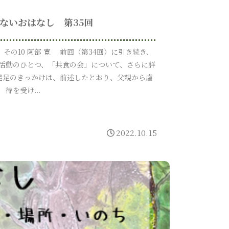
ないおはなし 第35回
 その10 阿部 寛 前回（第34回）に引き続き、
活動のひとつ、「共食の会」について、さらに詳
発足のきっかけは、前述したとおり、父親から虐
待を受け...
2022.10.15