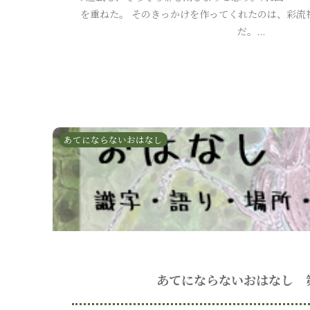
を重ねた。 そのきっかけを作ってくれたのは、彩流
だ。...
あてにならないおはなし
あてにならないおはなし 