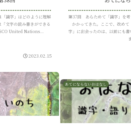
には「識字」はどのように理解
第37回 あらためて「識字」を考
は「文字の読み書きができる
かかってきた。ここで、改めて
ited Nations...
字」に出会ったのは、以前にも書
2023.02.15
あてにならないおはなし