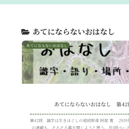
あてにならないおはなし
あてにならないおはなし
あてにならないおはなし 第42
第42回 識字は生きほぐしの相続財産 阿部 寛 2019
の連載も、そろそろ幕を閉じようと思う。月1回ペース