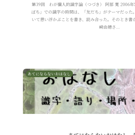
第39回 わが個人的識字論（つづき） 阿部 寛 200
ぼち」での識字の時間は、「友だち」がテーマだった
いて思い浮かぶことを書き、読み合った。そのとき書
崎由穂さ...
あてにならないおはなし
あてにならないおはなし 