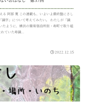
える 阿部 寛 この連載も、いよいよ最終盤にさし
「識字」について考えてみたい。 わたしが「識
いたように、横浜の簡易宿泊所街・寿町で取り組
まれていた寿識...
2022.12.15