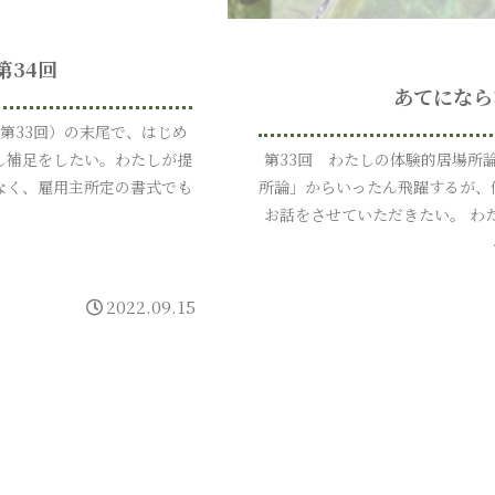
第34回
あてになら
（第33回）の末尾で、はじめ
し補足をしたい。わたしが提
第33回 わたしの体験的居場所論
なく、雇用主所定の書式でも
所論」からいったん飛躍するが、
お話をさせていただきたい。 わ
2022.09.15
次のページ